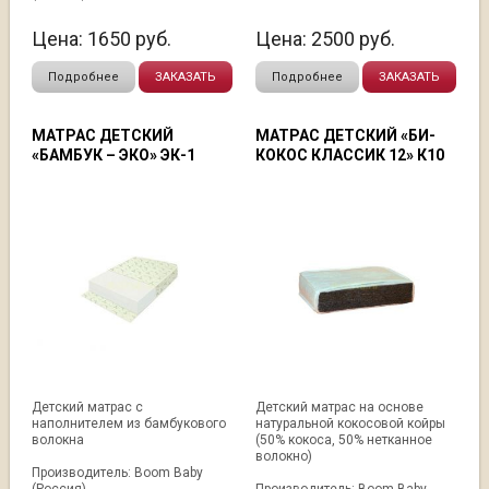
Цена:
1650
руб.
Цена:
2500
руб.
Подробнее
ЗАКАЗАТЬ
Подробнее
ЗАКАЗАТЬ
МАТРАС ДЕТСКИЙ
МАТРАС ДЕТСКИЙ «БИ-
«БАМБУК – ЭКО» ЭК-1
КОКОС КЛАССИК 12» К10
Детский матрас с
Детский матрас на основе
наполнителем из бамбукового
натуральной кокосовой койры
волокна
(50% кокоса, 50% нетканное
волокно)
Производитель: Boom Baby