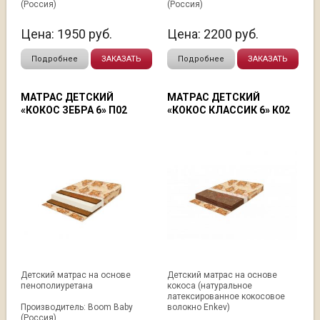
(Россия)
(Россия)
Цена:
1950
руб.
Цена:
2200
руб.
Подробнее
ЗАКАЗАТЬ
Подробнее
ЗАКАЗАТЬ
МАТРАС ДЕТСКИЙ
МАТРАС ДЕТСКИЙ
«КОКОС ЗЕБРА 6» П02
«КОКОС КЛАССИК 6» К02
Детский матрас на основе
Детский матрас на основе
пенополиуретана
кокоса (натуральное
латексированное кокосовое
Производитель: Boom Baby
волокно Enkev)
(Россия)