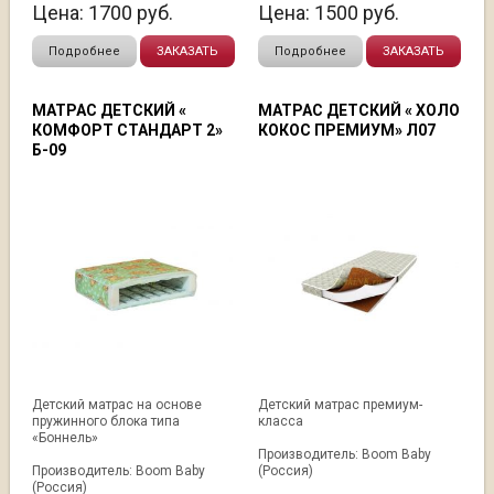
Цена:
1700
руб.
Цена:
1500
руб.
Подробнее
ЗАКАЗАТЬ
Подробнее
ЗАКАЗАТЬ
МАТРАС ДЕТСКИЙ «
МАТРАС ДЕТСКИЙ « ХОЛО
КОМФОРТ СТАНДАРТ 2»
КОКОС ПРЕМИУМ» Л07
Б-09
Детский матрас на основе
Детский матрас премиум-
пружинного блока типа
класса
«Боннель»
Производитель: Boom Baby
Производитель: Boom Baby
(Россия)
(Россия)