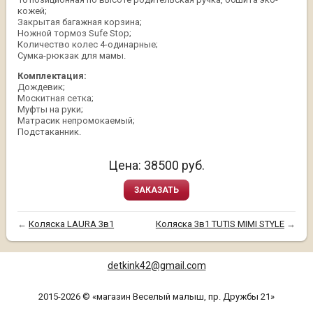
кожей;
Закрытая багажная корзина;
Ножной тормоз Sufe Stop;
Количество колес 4-одинарные;
Сумка-рюкзак для мамы.
Комплектация:
Дождевик;
Москитная сетка;
Муфты на руки;
Матрасик непромокаемый;
Подстаканник.
Цена:
38500
руб.
ЗАКАЗАТЬ
←
Коляска LAURA 3в1
Коляска 3в1 TUTIS MIMI STYLE
→
detkink42@gmail.com
2015-2026 © «магазин Веселый малыш, пр. Дружбы 21»