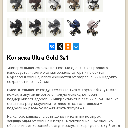
Коляска Ultra Gold 3в1
Универсальная коляска полностью сделана из прочного
износоустойчивого эко-материала, который не боится
морозов и солнца, легко очищается от загрязнений и надолго
сохраняет внешний вид.
Вместительная непродуваемая люлька снаружи обтянута эко-
кожей, а внутри имеет хлопковую обивку, которая
поддерживает здоровый микроклимат в летний зной. Люлька
оснащена регулируемым по высоте подголовником –
подросший ребенок может ехать полулежа.
На капоре капюшона есть дополнительный козырек,
защищающий от солнца и ветра. А вентиляционное окошко
обеспечивает хороший доступ воздуха в жаркую погоду. Чехол