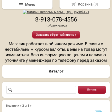
Корзина
(
0
)
Меню
8-913-078-4556
г. Новокузнецк
Заказать обратный звонок
Магазин работает в обычном режиме. В связи с
нестабильным курсом валюты, цены на товар могут
измениться. Всю информацию по ценам и наличию
уточняйте у менеджера по телефону перед заказом
Каталог
Коляски
»
3 в 1
»