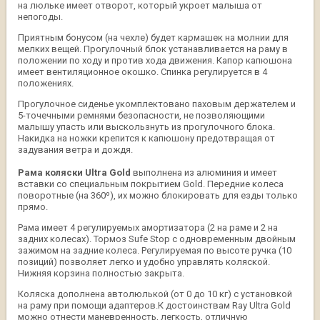
на люльке имеет отворот, который укроет малыша от
непогоды.
Приятным бонусом (на чехле) будет кармашек на молнии для
мелких вещей. Прогулочный блок устанавливается на раму в
положении по ходу и против хода движения. Капор капюшона
имеет вентиляционное окошко. Спинка регулируется в 4
положениях.
Прогулочное сиденье укомплектовано паховым держателем и
5-точечными ремнями безопасности, не позволяющими
малышу упасть или выскользнуть из прогулочного блока.
Накидка на ножки крепится к капюшону предотвращая от
задувания ветра и дождя.
Рама коляски Ultra Gold
выполнена из алюминия и имеет
вставки со специальным покрытием Gold. Передние колеса
поворотные (на 360º), их можно блокировать для езды только
прямо.
Рама имеет 4 регулируемых амортизатора (2 на раме и 2 на
задних колесах). Тормоз Sufe Stop с одновременным двойным
зажимом на задние колеса. Регулируемая по высоте ручка (10
позиций) позволяет легко и удобно управлять коляской.
Нижняя корзина полностью закрыта.
Коляска дополнена автолюлькой (от 0 до 10 кг) с установкой
на раму при помощи адаптеров.К достоинствам Ray Ultra Gold
можно отнести маневренность, легкость, отличную