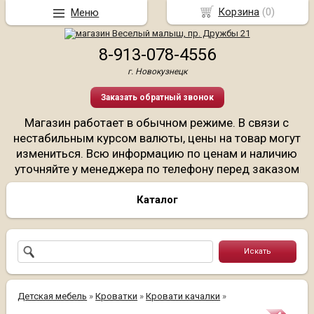
Корзина
(
0
)
Меню
8-913-078-4556
г. Новокузнецк
Заказать обратный звонок
Магазин работает в обычном режиме. В связи с
нестабильным курсом валюты, цены на товар могут
измениться. Всю информацию по ценам и наличию
уточняйте у менеджера по телефону перед заказом
Каталог
Детская мебель
»
Кроватки
»
Кровати качалки
»